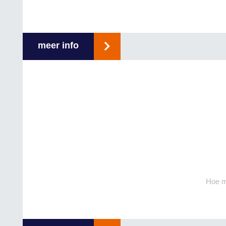
meer info
Hoe m