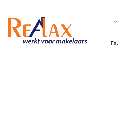
Ho
Fot