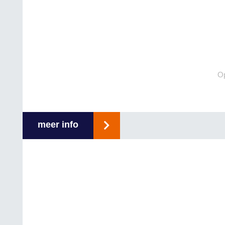
Op
meer info