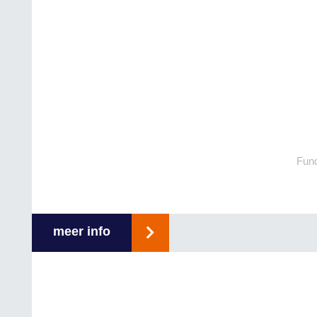
Fund
meer info