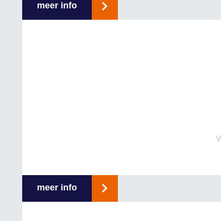
meer info
V
meer info